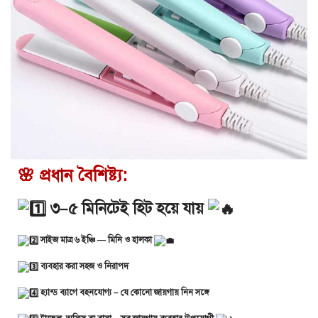
🌸 প্রধান বৈশিষ্ট্য:
৩–৫ মিনিটেই হিট হয়ে যায়
সাইজ মাত্র ৬ ইঞ্চি — মিনি ও হালকা
ব্যবহার করা সহজ ও নিরাপদ
হ্যান্ড ব্যাগে বহনযোগ্য – যে কোনো জায়গায় নিন সঙ্গে