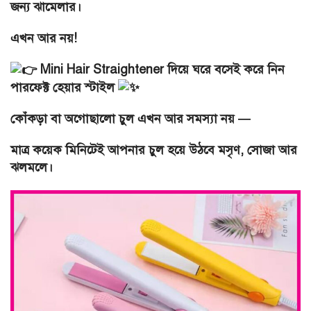
জন্য ঝামেলার।
এখন আর নয়!
Mini Hair Straightener দিয়ে ঘরে বসেই করে নিন
পারফেক্ট হেয়ার স্টাইল
কোঁকড়া বা অগোছালো চুল এখন আর সমস্যা নয় —
মাত্র কয়েক মিনিটেই আপনার চুল হয়ে উঠবে মসৃণ, সোজা আর
ঝলমলে।