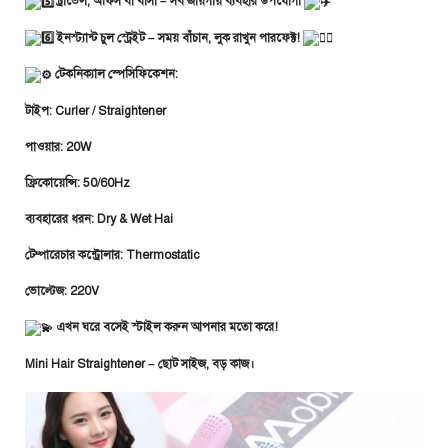
ট্রাভেল, অফিস বা বাসা – সব জায়গায় ব্যবহার উপযোগী
ইনস্ট্যান্ট চুল স্ট্রেইট – সময় বাঁচান, লুক রাখুন পারফেক্ট!
টেকনিক্যাল স্পেসিফিকেশন:
টাইপ: Curler / Straightener
পাওয়ার: 20W
ফ্রিকোয়েন্সি: 50/60Hz
ব্যবহারের ধরন: Dry & Wet Hai
টেম্পারেচার কন্ট্রোলার: Thermostatic
ভোল্টেজ: 220V
এখন ঘরে বসেই স্টাইল করুন আপনার মতো করে!
Mini Hair Straightener – ছোট সাইজ, বড় কাজ।