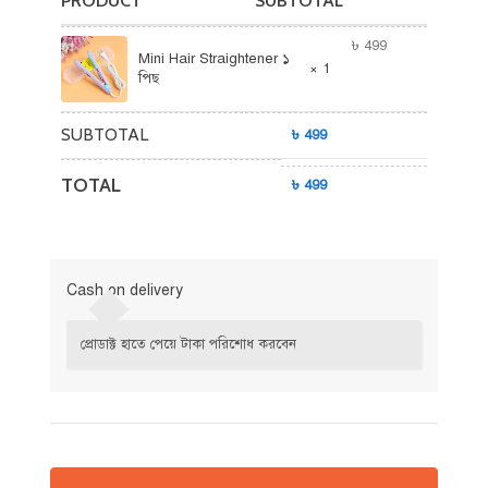
PRODUCT
SUBTOTAL
৳
499
Mini Hair Straightener ১
× 1
পিছ
SUBTOTAL
৳
499
TOTAL
৳
499
Cash on delivery
প্রোডাক্ট হাতে পেয়ে টাকা পরিশোধ করবেন