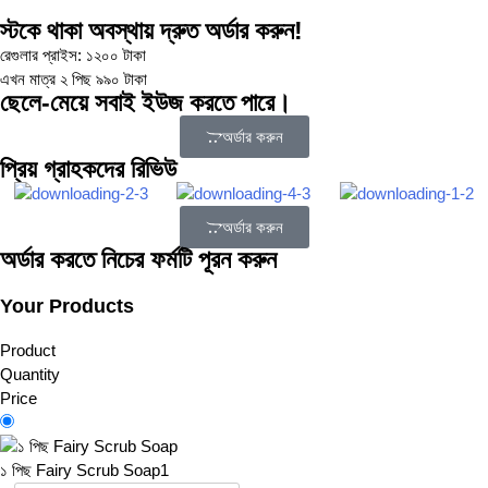
স্টকে থাকা অবস্থায় দ্রুত অর্ডার করুন!
রেগুলার প্রাইস:
১২০০
টাকা
এখন মাত্র ২ পিছ
৯৯০
টাকা
ছেলে-মেয়ে সবাই ইউজ করতে পারে।
অর্ডার করুন
প্রিয় গ্রাহকদের রিভিউ
অর্ডার করুন
অর্ডার করতে নিচের ফর্মটি পূরন করুন
Your Products
Product
Quantity
Price
১ পিছ Fairy Scrub Soap
1