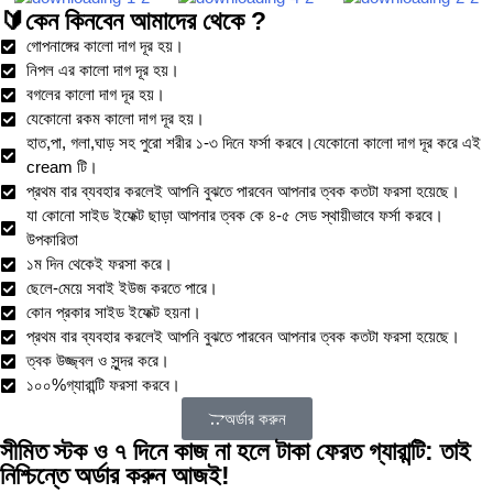
🔰কেন কিনবেন আমাদের থেকে ?
গোপনাঙ্গের কালো দাগ দূর হয়।
নিপল এর কালো দাগ দূর হয়।
বগলের কালো দাগ দূর হয়।
যেকোনো রকম কালো দাগ দূর হয়।
হাত,পা, গলা,ঘাড় সহ পুরো শরীর ১-৩ দিনে ফর্সা করবে।যেকোনো কালো দাগ দূর করে এই
cream টি।
প্রথম বার ব্যবহার করলেই আপনি বুঝতে পারবেন আপনার ত্বক কতটা ফরসা হয়েছে।
যা কোনো সাইড ইফেক্ট ছাড়া আপনার ত্বক কে ৪-৫ সেড স্থায়ীভাবে ফর্সা করবে।
উপকারিতা
১ম দিন থেকেই ফরসা করে।
ছেলে-মেয়ে সবাই ইউজ করতে পারে।
কোন প্রকার সাইড ইফেক্ট হয়না।
প্রথম বার ব্যবহার করলেই আপনি বুঝতে পারবেন আপনার ত্বক কতটা ফরসা হয়েছে।
ত্বক উজ্জ্বল ও সুন্দর করে।
১০০%গ্যারান্টি ফরসা করবে।
অর্ডার করুন
সীমিত স্টক ও ৭ দিনে কাজ না হলে টাকা ফেরত গ্যারান্টি: তাই
নিশ্চিন্তে অর্ডার করুন আজই!