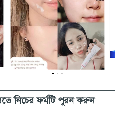
রতে নিচের ফর্মটি পূরন করুন