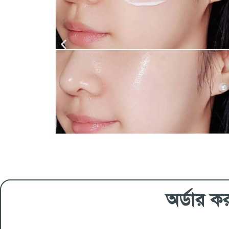
অর্ডার ক