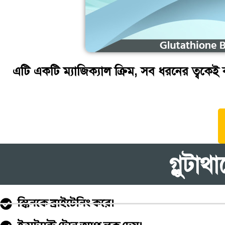
এটি একটি ম্যাজিক্যাল ক্রিম, সব ধরনের ত্বকেই ব্
গ্লুটা
স্কিনকে ব্রাইটেনিং করে।