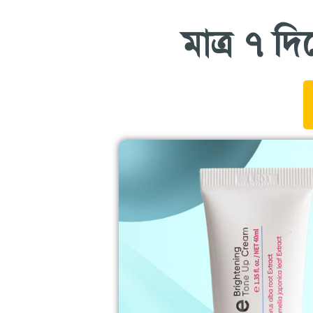
মাত্র ৭ দি