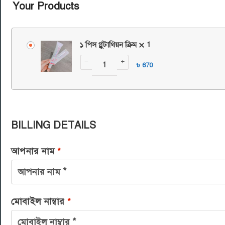
Your Products
১ পিস গ্লুটাথিয়ন ক্রিম
1
−
+
৳
670
BILLING DETAILS
আপনার নাম
*
মোবাইল নাম্বার
*