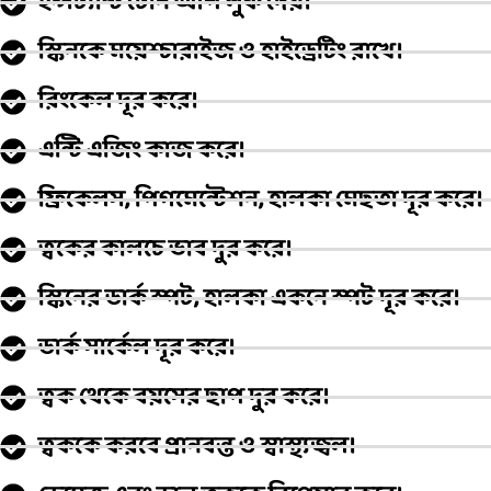
ইন্সট্যান্ট টোন আপ লুক দেয়।
স্কিনকে ময়েশ্চারাইজ ও হাইড্রেটিং রাখে।
রিংকেল দূর করে।
এন্টি এজিং কাজ করে।
ফ্রিকেলস, পিগমেন্টেশন, হালকা মেছতা দূর করে।
ত্বকের কালচে ভাব দুর করে।
স্কিনের ডার্ক স্পট, হালকা একনে স্পট দূর করে।
ডার্ক সার্কেল দূর করে।
ত্বক থেকে বয়সের ছাপ দুর করে।
ত্বককে করবে প্রানবন্ত ও স্বাস্থ্যজ্বল।