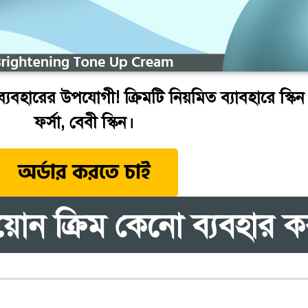
যবহারের উপযোগী! ক্রিমটি নিয়মিত ব্যাবহারে স্কিন হব
ফর্সা, বেবী স্কিন।
অর্ডার করতে চাই
থায়োন ক্রিম কেনো ব্যবহার