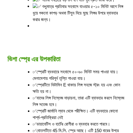
শুধুমাত্র প্রতিবার সহবাসে যাওয়ার ৫-১০ মিনিট আগে লিঙ্গ
ধুয়ে শুকনো কাপড় অথবা টিস্যু দিয়ে মুছে লিঙ্গর উপরে ব্যাবহার
করার জন্য।
ভিগা স্প্রে এর উপকারিতা
✅স্প্রেটি ব্যবহারে সহবাসে ৫০-৬০ মিনিট সময় পাওয়া যায়।
মেলামেশায় পরিপূর্ন তৃপ্তি পাওয়া যায়।
✅স্প্রেটিতে ভিটামিন E থাকায় লিঙ্গ সহজে স্ট্রং হয় এবং কোন
ক্ষতি হয় না।
✅যাদের লিঙ্গ নিস্তেজ দাড়ায়না, তারা এটি ব্যাবহার করলে নিস্তেজ
লিঙ্গ সতেজ হবে।
✅স্প্রেটি জার্মানি ল্যাব থেকে পরীক্ষিত। এটি ব্যবহারে কোনো
পার্শ্ব-প্রতিক্রিয়া নেই
✅ডায়াবেটিস ও হার্টের রোগীরা ও ব্যবহার করতে পারবে।
✅বোতলটিতে 45 মি.লি. স্প্রে আছে। এটি 150 বারের উপরে