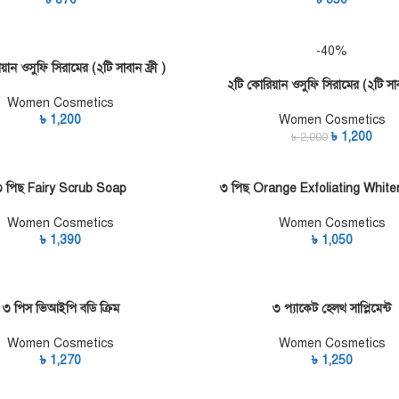
-40%
য়ান ওসুফি সিরামের (২টি সাবান ফ্রী )
ART
২টি কোরিয়ান ওসুফি সিরামের (২টি সাবা
ADD TO CART
Women Cosmetics
৳
1,200
Women Cosmetics
৳
1,200
৳
2,000
৩ পিছ Fairy Scrub Soap
৩ পিছ Orange Exfoliating White
ART
ADD TO CART
Women Cosmetics
Women Cosmetics
৳
1,390
৳
1,050
৩ পিস ভিআইপি বডি ক্রিম
৩ প্যাকেট হেলথ সাপ্লিমেন্ট
ART
ADD TO CART
Women Cosmetics
Women Cosmetics
৳
1,270
৳
1,250