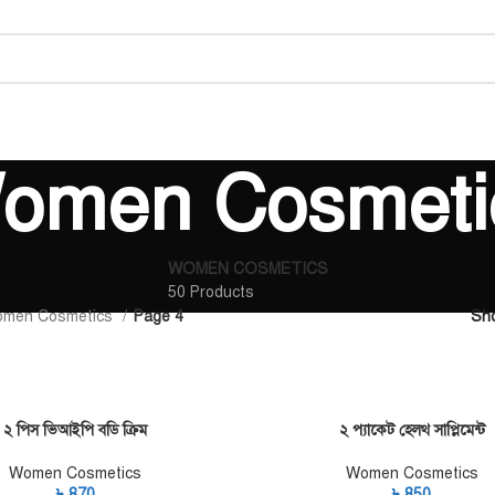
omen Cosmeti
WOMEN COSMETICS
50 Products
men Cosmetics
Page 4
Sh
২ পিস ভিআইপি বডি ক্রিম
২ প্যাকেট হেলথ সাপ্লিমেন্ট
ART
ADD TO CART
Women Cosmetics
Women Cosmetics
৳
870
৳
850