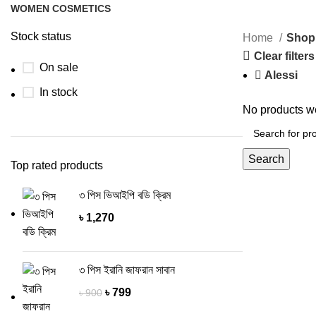
WOMEN COSMETICS
50 Products
Stock status
Home
Shop
Clear filters
On sale
Alessi
In stock
No products we
Search
Top rated products
৩ পিস ভিআইপি বডি ক্রিম
৳
1,270
৩ পিস ইরানি জাফরান সাবান
৳
799
৳
900