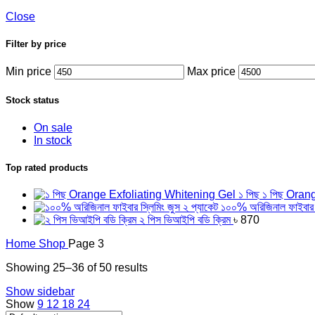
Close
Filter by price
Min price
Max price
Stock status
On sale
In stock
Top rated products
১ পিছ Oran
১০০% অরিজিনাল ফাইবার স
২ পিস ভিআইপি বডি ক্রিম
৳
870
Home
Shop
Page 3
Showing 25–36 of 50 results
Show sidebar
Show
9
12
18
24