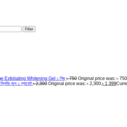
Filter
ge Exfoliating Whitening Gel ১ পিছ
৳
750
Original price was: ৳ 750
্লিমিং জুস ২ প্যাকেট
৳
2,300
Original price was: ৳ 2,300.
৳
1,399
Curre