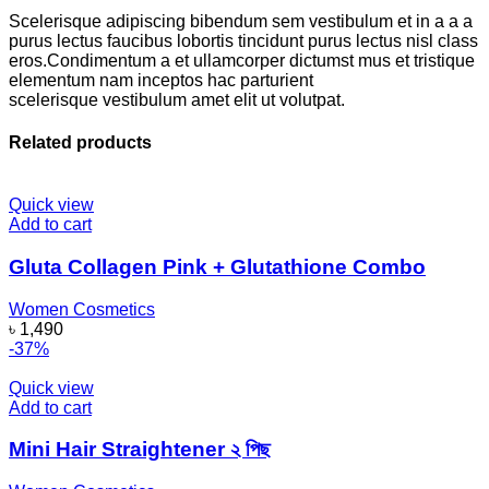
Scelerisque adipiscing bibendum sem vestibulum et in a a a
purus lectus faucibus lobortis tincidunt purus lectus nisl class
eros.Condimentum a et ullamcorper dictumst mus et tristique
elementum nam inceptos hac parturient
scelerisque vestibulum amet elit ut volutpat.
Related products
Quick view
Add to cart
Gluta Collagen Pink + Glutathione Combo
Women Cosmetics
৳
1,490
-37%
Quick view
Add to cart
Mini Hair Straightener ২ পিছ